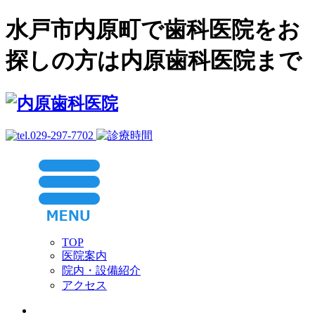
水戸市内原町で歯科医院をお
探しの方は内原歯科医院まで
TOP
医院案内
院内・設備紹介
アクセス