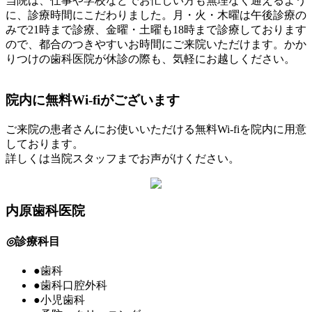
当院は、仕事や学校などでお忙しい方も無理なく通えるよう
に、診療時間にこだわりました。
月・火・木曜は午後診療の
みで21時まで診療、金曜・土曜も18時まで診療しております
ので、都合のつきやすいお時間にご来院いただけます。かか
りつけの歯科医院が休診の際も、気軽にお越しください。
院内に無料Wi-fiがございます
ご来院の患者さんにお使いいただける無料Wi-fiを院内に用意
しております。
詳しくは当院スタッフまでお声がけください。
内原歯科医院
◎
診療科目
●
歯科
●
歯科口腔外科
●
小児歯科