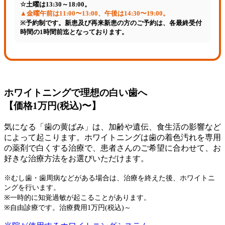
☆
土曜は13:30～18:00。
▲
金曜午前は11:00〜13:00、午後は14:30〜19:00。
※
予約制です。新患及び再来新患の方のご予約は、各最終受付
時間の1時間前迄となっております。
ホワイトニングで理想の白い歯へ
【価格1万円(税込)〜】
気になる「歯の黄ばみ」は、加齢や遺伝、食生活の影響など
によって起こります。ホワイトニングは歯の着色汚れを専用
の薬剤で白くする治療で、患者さんのご希望に合わせて、お
好きな治療方法をお選びいただけます。
※むし歯・歯周病などがある場合は、治療を終えた後、ホワイトニ
ングを行います。
※一時的に知覚過敏が起こることがあります。
※自由診療です。治療費用1万円(税込)～